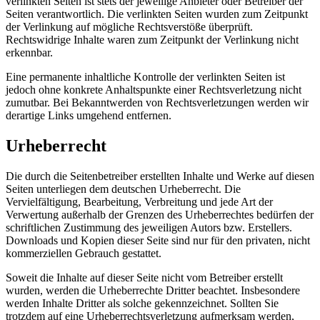
verlinkten Seiten ist stets der jeweilige Anbieter oder Betreiber der
Seiten verantwortlich. Die verlinkten Seiten wurden zum Zeitpunkt
der Verlinkung auf mögliche Rechtsverstöße überprüft.
Rechtswidrige Inhalte waren zum Zeitpunkt der Verlinkung nicht
erkennbar.
Eine permanente inhaltliche Kontrolle der verlinkten Seiten ist
jedoch ohne konkrete Anhaltspunkte einer Rechtsverletzung nicht
zumutbar. Bei Bekanntwerden von Rechtsverletzungen werden wir
derartige Links umgehend entfernen.
Urheberrecht
Die durch die Seitenbetreiber erstellten Inhalte und Werke auf diesen
Seiten unterliegen dem deutschen Urheberrecht. Die
Vervielfältigung, Bearbeitung, Verbreitung und jede Art der
Verwertung außerhalb der Grenzen des Urheberrechtes bedürfen der
schriftlichen Zustimmung des jeweiligen Autors bzw. Erstellers.
Downloads und Kopien dieser Seite sind nur für den privaten, nicht
kommerziellen Gebrauch gestattet.
Soweit die Inhalte auf dieser Seite nicht vom Betreiber erstellt
wurden, werden die Urheberrechte Dritter beachtet. Insbesondere
werden Inhalte Dritter als solche gekennzeichnet. Sollten Sie
trotzdem auf eine Urheberrechtsverletzung aufmerksam werden,