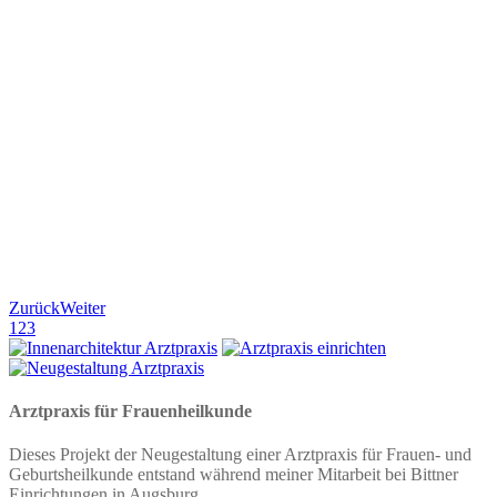
Zurück
Weiter
1
2
3
Arztpraxis für Frauenheilkunde
Dieses Projekt der Neugestaltung einer Arztpraxis für Frauen- und
Geburtsheilkunde entstand während meiner Mitarbeit bei Bittner
Einrichtungen in Augsburg.